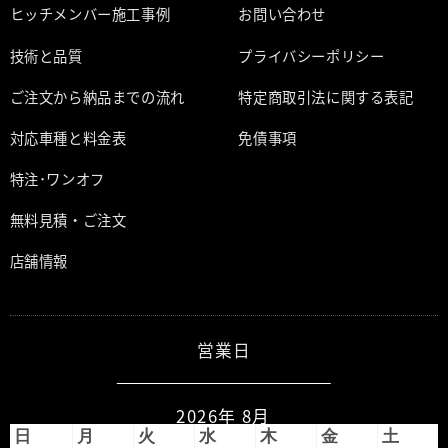
ヒッチメンバー施工事例
お問い合わせ
技術と品質
プライバシーポリシー
ご注文から納品までの流れ
特定商取引法に関する表記
対応車種と料金表
免債事項
特注･ワンオフ
無料見積・ご注文
店舗情報
営業日
2026年 8月
日
月
火
水
木
金
土