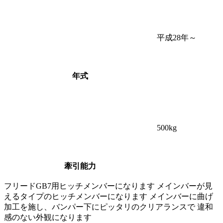
平成28年～
年式
500
kg
牽引能力
フリードGB7用ヒッチメンバーになります メインバーが見
えるタイプのヒッチメンバーになります メインバーに曲げ
加工を施し、バンパー下にピッタリのクリアランスで 違和
感のない外観になります