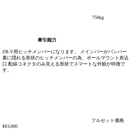
750
kg
牽引能力
ZR-V用ヒッチメンバーになります。 メインバーがバンパー
裏に隠れる形状のヒッチメンバーの為、ボールマウント差込
口 配線コネクタのみ見える形状でスマートな外観が特徴で
す。
フルセット価格
¥
83,000