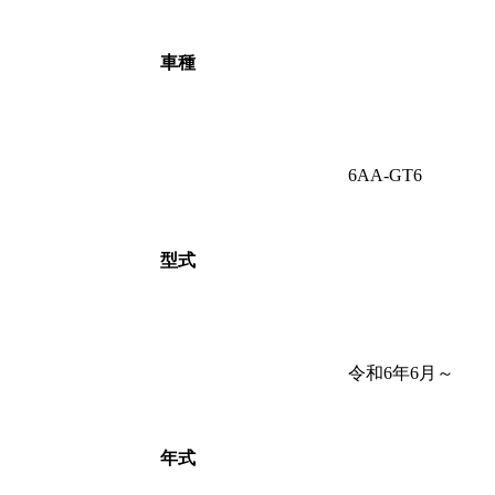
車種
6AA-GT6
型式
令和6年6月～
年式