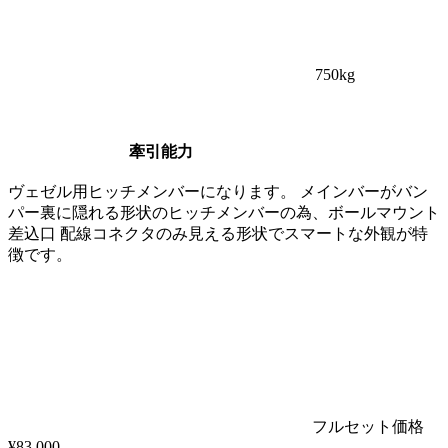
750
kg
牽引能力
ヴェゼル用ヒッチメンバーになります。 メインバーがバン
パー裏に隠れる形状のヒッチメンバーの為、ボールマウント
差込口 配線コネクタのみ見える形状でスマートな外観が特
徴です。
フルセット価格
¥
83,000