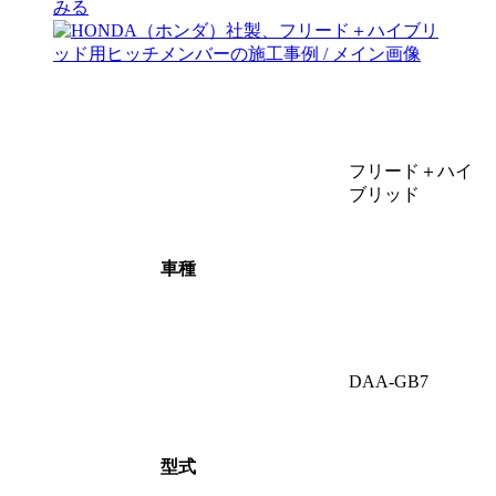
みる
フリード＋ハイ
ブリッド
車種
DAA-GB7
型式