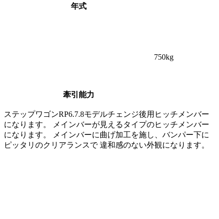
年式
750
kg
牽引能力
ステップワゴンRP6.7.8モデルチェンジ後用ヒッチメンバー
になります。 メインバーが見えるタイプのヒッチメンバー
になります。 メインバーに曲げ加工を施し、バンパー下に
ピッタリのクリアランスで 違和感のない外観になります。