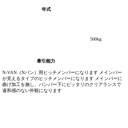
年式
500
kg
牽引能力
N-VAN（Nバン）用ヒッチメンバーになります メインバー
が見えるタイプのヒッチメンバーになります メインバーに
曲げ加工を施し、バンパー下にピッタリのクリアランスで
違和感のない外観になります