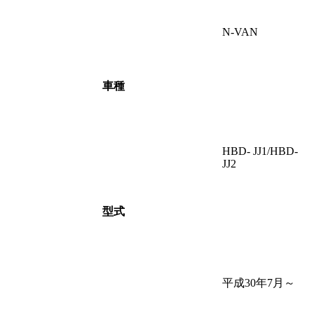
N-VAN
車種
HBD- JJ1/HBD-
JJ2
型式
平成30年7月～