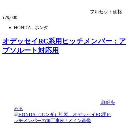
フルセット価格
¥
79,000
HONDA
- ホンダ
オデッセイRC系用ヒッチメンバー：ア
ブソルート対応用
詳細を
みる