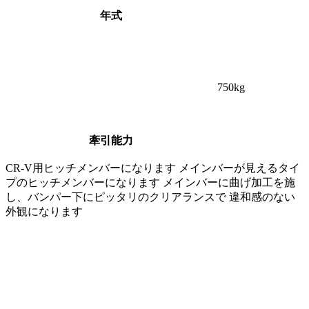
年式
750
kg
牽引能力
CR-V用ヒッチメンバーになります メインバーが見えるタイ
プのヒッチメンバーになります メインバーに曲げ加工を施
し、バンパー下にピッタリのクリアランスで 違和感のない
外観になります