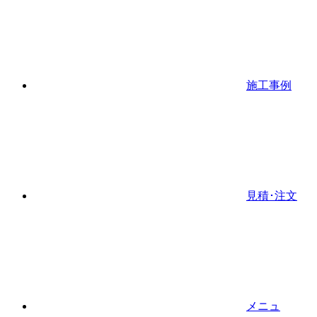
施工事例
見積･注文
メニュ