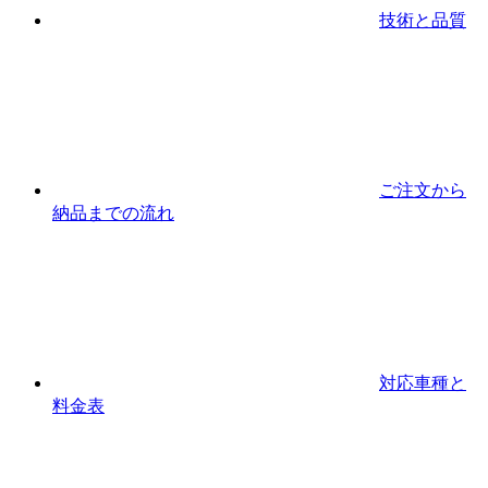
技術と品質
ご注文から
納品までの流れ
対応車種と
料金表