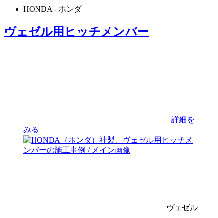
HONDA
- ホンダ
ヴェゼル用ヒッチメンバー
詳細を
みる
ヴェゼル