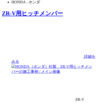
HONDA
- ホンダ
ZR-V用ヒッチメンバー
詳細を
みる
ZR-V