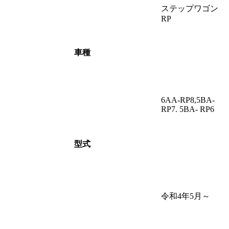
ステップワゴン
RP
車種
6AA-RP8,5BA-
RP7. 5BA- RP6
型式
令和4年5月～