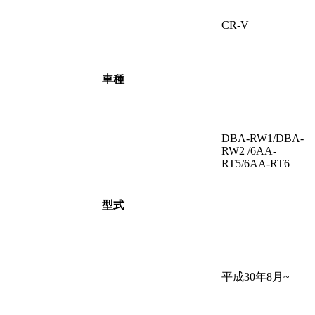
CR-V
車種
DBA-RW1/DBA-
RW2 /6AA-
RT5/6AA-RT6
型式
平成30年8月~