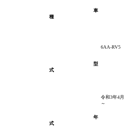
車
種
6AA-RV5
型
式
令和3年4月
～
年
式