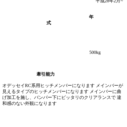
平成28年2月~
年
式
500
kg
牽引能力
オデッセイRC系用ヒッチメンバーになります メインバーが
見えるタイプのヒッチメンバーになります メインバーに曲
げ加工を施し、バンパー下にピッタリのクリアランスで 違
和感のない外観になります