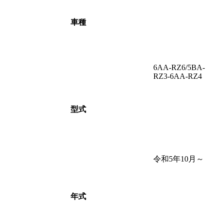
車種
6AA-RZ6/5BA-
RZ3-6AA-RZ4
型式
令和5年10月～
年式