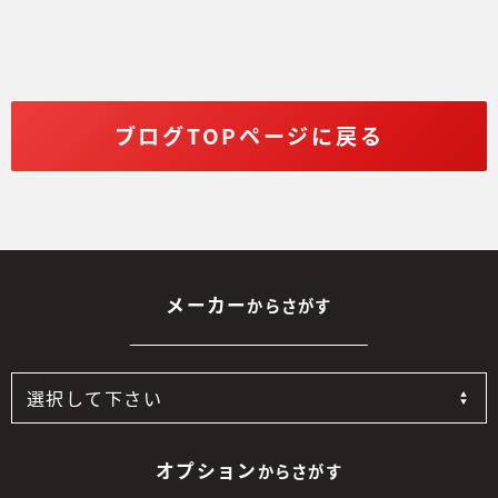
ブログTOPページに戻る
メーカー
からさがす
オプション
からさがす