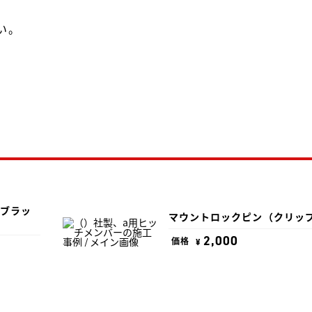
い。
ブラッ
マウントロックピン（クリッ
2,000
価格
¥