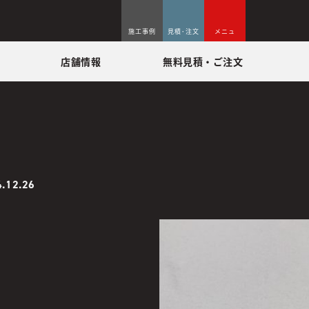
施工事例
見積･注文
メニュ
店舗情報
無料見積・ご注文
.12.26