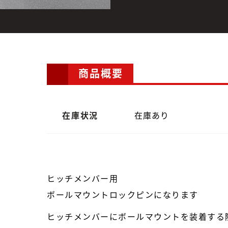
商品概要
在庫状況
在庫あり
ヒッチメンバー用
ボールマウントロックピンになります
ヒッチメンバーにボールマウントを装着する