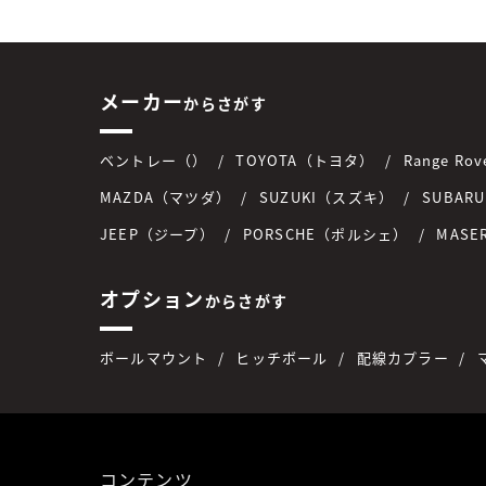
メーカー
からさがす
ベントレー（）
TOYOTA（トヨタ）
Range R
MAZDA（マツダ）
SUZUKI（スズキ）
SUBAR
JEEP（ジープ）
PORSCHE（ポルシェ）
MASE
オプション
からさがす
ボールマウント
ヒッチボール
配線カプラー
コンテンツ