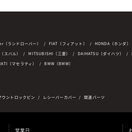
over（ランドローバー）
FIAT（フィアット）
HONDA（ホンダ）
U（スバル）
MITSUBISHI（三菱）
DAIHATSU（ダイハツ）
RATI（マセラティ）
BMW（BMW）
マウントロックピン
レシーバーカバー
関連パーツ
営業日