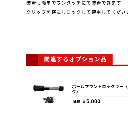
装着も簡単でワンタッチにて装着できます
クリップを横にしロックして使用してくださ
関連するオプション品
ボールマウントロックキー（
ク）
5,000
価格
¥