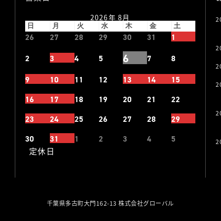
2026年 8月
2
日
月
火
水
木
金
土
26
27
28
29
30
31
1
2
6
2
3
4
5
7
8
2
9
10
11
12
13
14
15
2
16
17
18
19
20
21
22
2
23
24
25
26
27
28
29
30
31
1
2
3
4
5
2
定休日
千葉県多古町大門162-13 株式会社グローバル