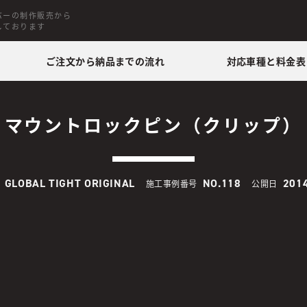
バーの制作販売から
しております
ご注文から納品までの流れ
対応車種と料金表
マウントロックピン（クリップ）
GLOBAL TIGHT ORIGINAL
NO.118
2014
施工事例番号
公開日