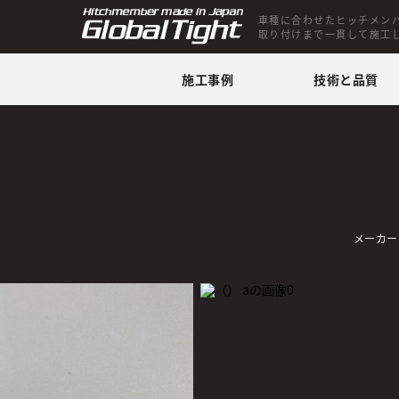
車種に合わせたヒッチメン
取り付けまで一貫して施工
施工事例
技術と品質
メーカー