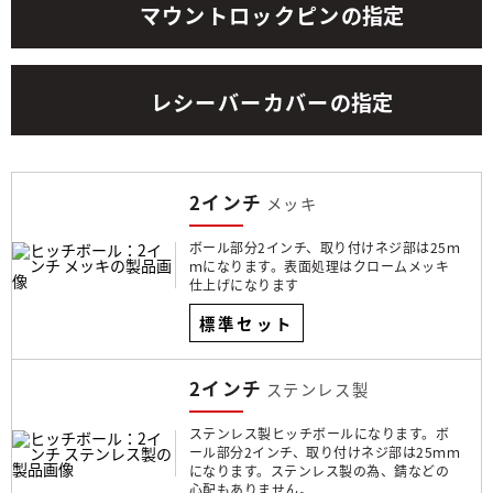
マウントロックピン
の指定
レシーバーカバー
の指定
2インチ
メッキ
ボール部分2インチ、取り付けネジ部は25ｍ
ｍになります。表面処理はクロームメッキ
仕上げになります
標準セット
2インチ
ステンレス製
ステンレス製ヒッチボールになります。ボ
ール部分2インチ、取り付けネジ部は25ｍｍ
になります。ステンレス製の為、錆などの
心配もありません。