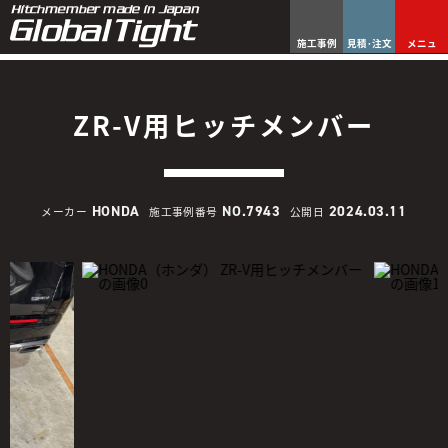
施工事例
見積･注文
メニュ
ZR-V用ヒッチメンバー
HONDA
NO.7943
2024.03.11
メーカー
施工事例番号
公開日