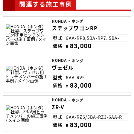
関連する施工事例
HONDA
-
ホンダ
ステップワゴンRP
型式
6AA-RP8,5BA-RP7. 5BA- RP6
83,000
価格
¥
HONDA
-
ホンダ
ヴェゼル
型式
6AA-RV5
83,000
価格
¥
HONDA
-
ホンダ
ZR-V
型式
6AA-RZ6/5BA-RZ3-6AA-RZ4
83,000
価格
¥