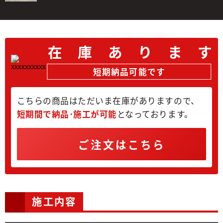
在
庫
あ
り
ま
す
短期納品可能です
こちらの商品はただいま在庫がありますので、
短期間で納品･施工が可能
となっております。
ご注文はこちら
施工内容