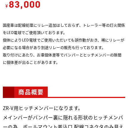
83,000
¥
国産車は配線処理にリレー追加はしておらず、トレーラー等の灯火関係
をLED電球でご使用頂いております。
個体によりLED電球でご使用いただいても誤作動がおき、稀にリレーが
必要になる場合があり別途リレーの販売も行っております。
取り付けにあたり、お車個体差等でバンパーとヒッチメンバーの隙間
に個体差が出ることがあります。
商品概要
ZR-V用ヒッチメンバーになります。
メインバーがバンパー裏に隠れる形状のヒッチメンバ
ーの為、ボールマウント差込口 配線コネクタのみ見え