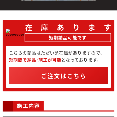
在
庫
あ
り
ま
す
短期納品可能です
こちらの商品はただいま在庫がありますので、
短期間で納品･施工が可能
となっております。
ご注文はこちら
施工内容