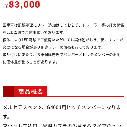
83,000
¥
国産車は配線処理にリレー追加はしておらず、トレーラー等の灯火関係
をLED電球でご使用頂いております。
個体によりLED電球でご使用いただいても誤作動がおき、稀にリレーが
必要になる場合があり別途リレーの販売も行っております。
取り付けにあたり、お車個体差等でバンパーとヒッチメンバーの隙間
に個体差が出ることがあります。
商品概要
メルセデスベンツ、G400d用ヒッチメンバーになりま
す。
マウント差込口、配線カプラのみ見えるタイプのヒッ