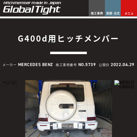
施工事例
見積･注文
メニュ
G400d用ヒッチメンバー
MERCEDES BENZ
NO.5739
2022.04.29
メーカー
施工事例番号
公開日