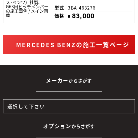
型式
3BA-463276
83,000
価格
¥
MERCEDES BENZの施工一覧ページ
メーカー
からさがす
オプション
からさがす