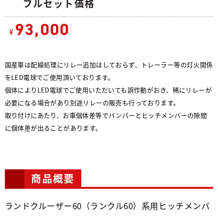
フルセット価格
93,000
¥
国産車は配線処理にリレー追加はしておらず、トレーラー等の灯火関係
をLED電球でご使用頂いております。
個体によりLED電球でご使用いただいても誤作動がおき、稀にリレーが
必要になる場合があり別途リレーの販売も行っております。
取り付けにあたり、お車個体差等でバンパーとヒッチメンバーの隙間
に個体差が出ることがあります。
商品概要
ランドクルーザー60（ランクル60）系用ヒッチメンバ