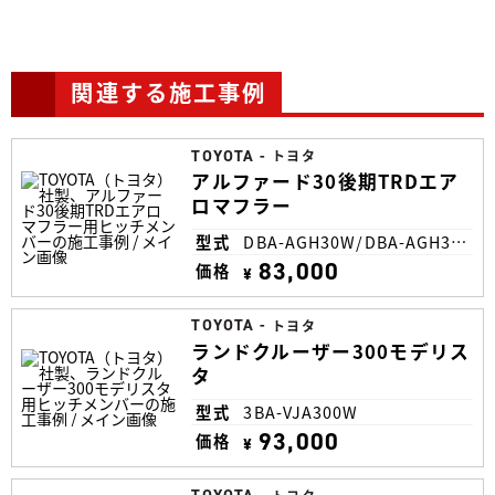
関連する施工事例
TOYOTA
-
トヨタ
アルファード30後期TRDエア
ロマフラー
型式
DBA-AGH30W/DBA-AGH35W/DBA-GGH30W/DBA-GGH35W/DAA-AYH30W/DAA-AYH35W
83,000
価格
¥
TOYOTA
-
トヨタ
ランドクルーザー300モデリス
タ
型式
3BA-VJA300W
93,000
価格
¥