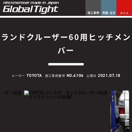
施工事例
見積･注文
メニュ
ランドクルーザー60用ヒッチメン
バー
TOYOTA
NO.4104
2021.07.18
メーカー
施工事例番号
公開日