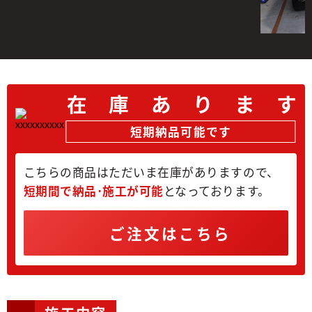
在
庫
あ
り
ま
す
短期納品可能です
こちらの商品はただいま在庫がありますので、
短期間で納品･施工が可能
となっております。
ご注文はこちら