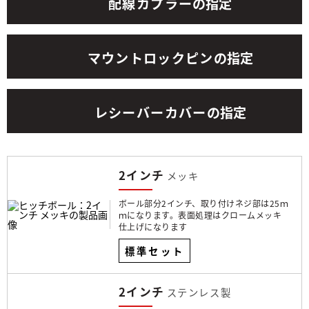
配線カプラー
の指定
マウントロックピン
の指定
レシーバーカバー
の指定
2インチ
メッキ
ボール部分2インチ、取り付けネジ部は25ｍ
ｍになります。表面処理はクロームメッキ
仕上げになります
標準セット
2インチ
ステンレス製