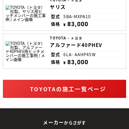
TOYOTA
-
トヨタ
ヤリス
型式
5BA-MXPA10
83,000
価格
¥
TOYOTA
-
トヨタ
アルファード40PHEV
型式
6LA- AAHP45W
83,000
価格
¥
TOYOTAの施工一覧ページ
メーカー
からさがす