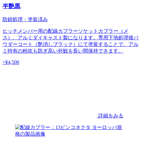
半艶黒
防錆処理・塗装済み
ヒッチメンバー用の配線カプラーソケットカプラー（メ
ス）、アルミダイキャスト製になります。専用下地処理後パ
ウダーコート（艶消しブラック）にて塗装することで、アル
ミ特有の粉吹も防ぎ高い外観を長い間保持できます。
+¥
4,500
詳細をみる