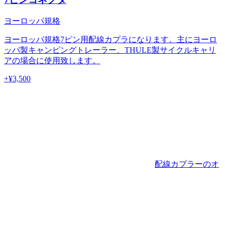
ヨーロッパ規格
ヨーロッパ規格7ピン用配線カプラになります。主にヨーロ
ッパ製キャンピングトレーラー、THULE製サイクルキャリ
アの場合に使用致します。
+¥
3,500
配線カプラーのオ