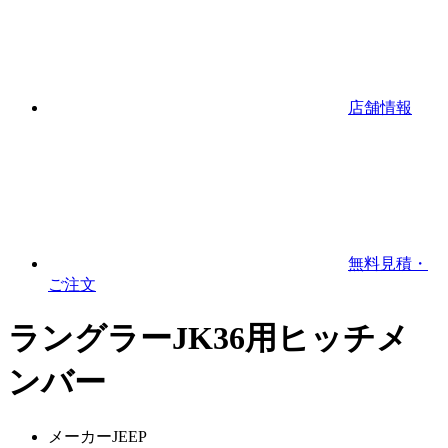
店舗情報
無料見積・
ご注文
ラングラーJK36用ヒッチメ
ンバー
メーカー
JEEP