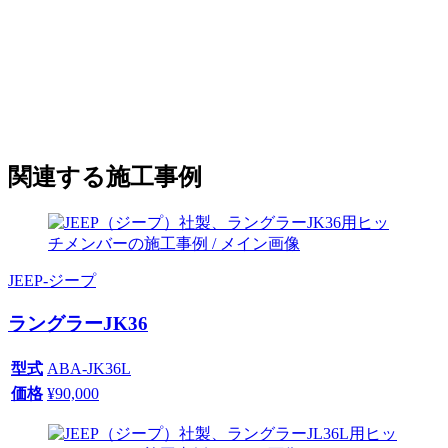
関連する施工事例
JEEP
-
ジープ
ラングラーJK36
型式
ABA-JK36L
価格
¥
90,000