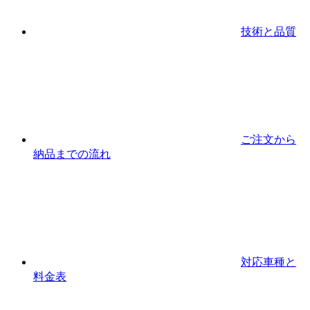
技術と品質
ご注文から
納品までの流れ
対応車種と
料金表