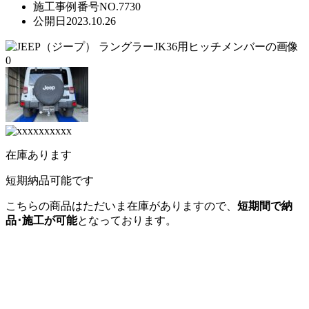
施工事例番号
NO.7730
公開日
2023.10.26
在
庫
あ
り
ま
す
短期納品可能です
こちらの商品はただいま在庫がありますので、
短期間で納
品･施工が可能
となっております。