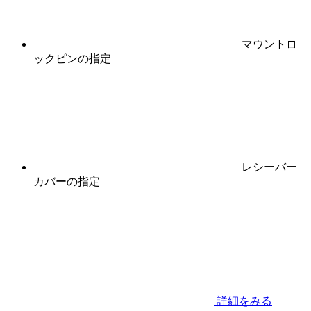
マウントロ
ックピン
の指定
レシーバー
カバー
の指定
詳細をみる