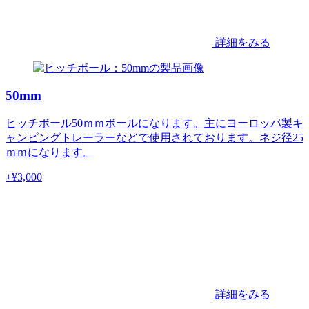
詳細をみる
50mm
ヒッチボール50ｍｍボールになります。主にヨーロッパ製キ
ャンピングトレーラーなどで使用されております。ネジ径25
ｍｍになります。
+¥
3,000
詳細をみる