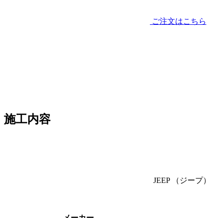
ご注文はこちら
施工内容
JEEP
（ジープ）
メーカー