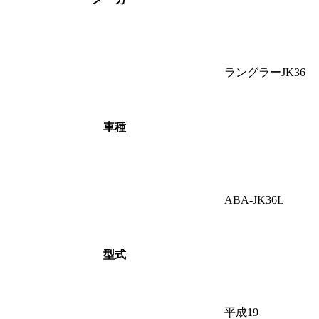
ラングラーJK36
車種
ABA-JK36L
型式
平成19