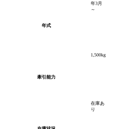
年3月
～
年式
1,500kg
牽引能力
在庫あ
り
在庫状況