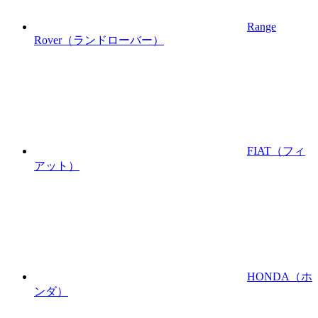
Range
Rover
（ランドローバー）
FIAT
（フィ
アット）
HONDA
（ホ
ンダ）