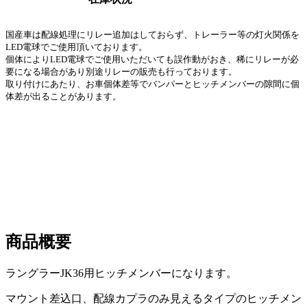
国産車は配線処理にリレー追加はしておらず、トレーラー等の灯火関係を
LED電球でご使用頂いております。
個体によりLED電球でご使用いただいても誤作動がおき、稀にリレーが必
要になる場合があり別途リレーの販売も行っております。
取り付けにあたり、お車個体差等でバンパーとヒッチメンバーの隙間に個
体差が出ることがあります。
商品概要
ラングラーJK36用ヒッチメンバーになります。
マウント差込口、配線カプラのみ見えるタイプのヒッチメン