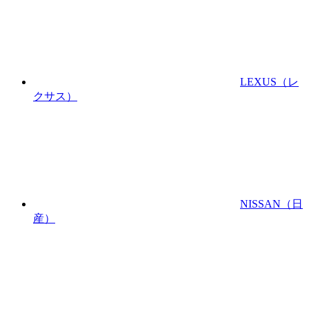
LEXUS
（レ
クサス）
NISSAN
（日
産）