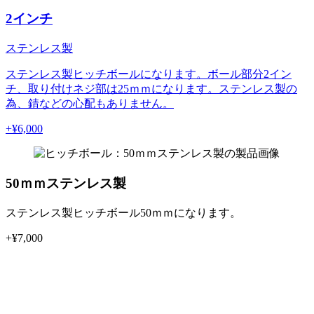
2インチ
ステンレス製
ステンレス製ヒッチボールになります。ボール部分2イン
チ、取り付けネジ部は25ｍｍになります。ステンレス製の
為、錆などの心配もありません。
+¥
6,000
50ｍｍステンレス製
ステンレス製ヒッチボール50ｍｍになります。
+¥
7,000