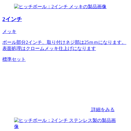
2インチ
メッキ
ボール部分2インチ、取り付けネジ部は25ｍｍになります。
表面処理はクロームメッキ仕上げになります
標準セット
詳細をみる