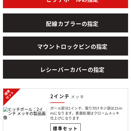
配線カプラー
の指定
マウントロックピン
の指定
レシーバーカバー
の指定
2インチ
メッキ
ボール部分2インチ、取り付けネジ部は25ｍ
ｍになります。表面処理はクロームメッキ
仕上げになります
標準セット