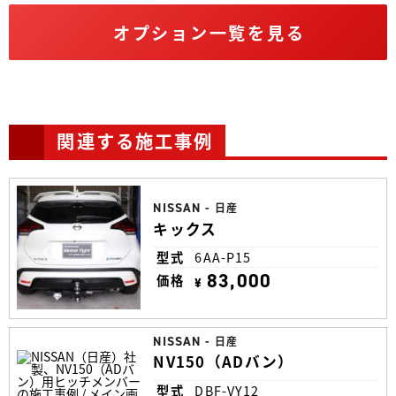
オプション一覧を見る
関連する施工事例
NISSAN
-
日産
キックス
型式
6AA-P15
83,000
価格
¥
NISSAN
-
日産
NV150（ADバン）
型式
DBF-VY12