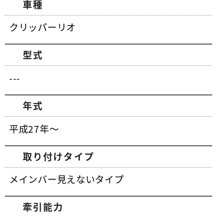
車種
クリッパーリオ
型式
---
年式
平成27年～
取り付けタイプ
メインバー見えないタイプ
牽引能力