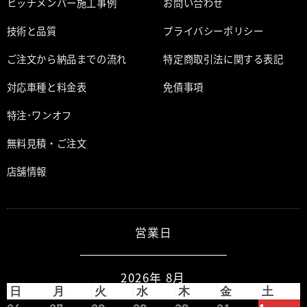
ヒッチメンバー施工事例
お問い合わせ
技術と品質
プライバシーポリシー
ご注文から納品までの流れ
特定商取引法に関する表記
対応車種と料金表
免債事項
特注･ワンオフ
無料見積・ご注文
店舗情報
営業日
2026年 8月
日
月
火
水
木
金
土