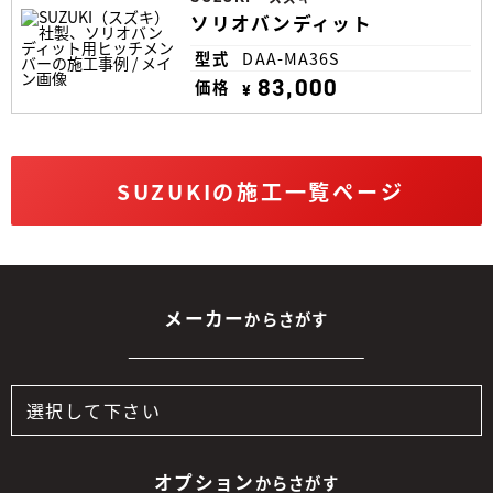
ソリオバンディット
型式
DAA-MA36S
83,000
価格
¥
SUZUKIの施工一覧ページ
メーカー
からさがす
オプション
からさがす