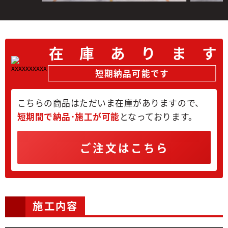
在
庫
あ
り
ま
す
短期納品可能です
こちらの商品はただいま在庫がありますので、
短期間で納品･施工が可能
となっております。
ご注文はこちら
施工内容