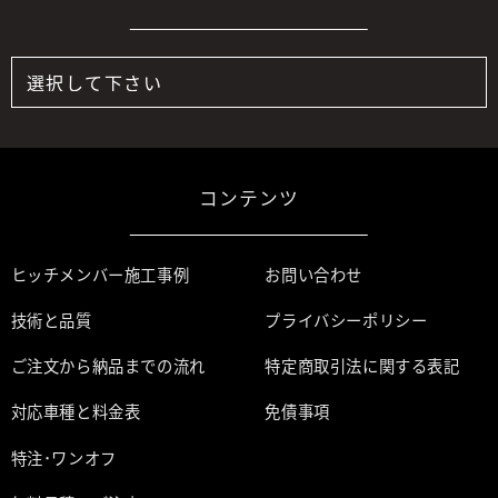
コンテンツ
ヒッチメンバー施工事例
お問い合わせ
技術と品質
プライバシーポリシー
ご注文から納品までの流れ
特定商取引法に関する表記
対応車種と料金表
免債事項
特注･ワンオフ