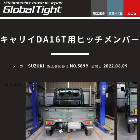
施工事例
見積･注文
メニュ
キャリイDA16T用ヒッチメンバー
SUZUKI
NO.5899
2022.06.09
メーカー
施工事例番号
公開日