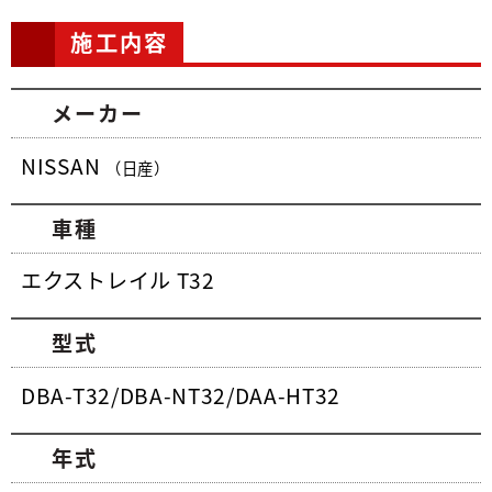
施工内容
メーカー
NISSAN
（日産）
車種
エクストレイル T32
型式
DBA-T32/DBA-NT32/DAA-HT32
年式