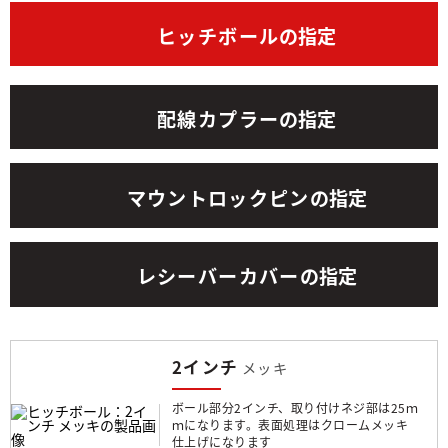
ヒッチボール
の指定
配線カプラー
の指定
マウントロックピン
の指定
レシーバーカバー
の指定
2インチ
メッキ
ボール部分2インチ、取り付けネジ部は25ｍ
ｍになります。表面処理はクロームメッキ
仕上げになります