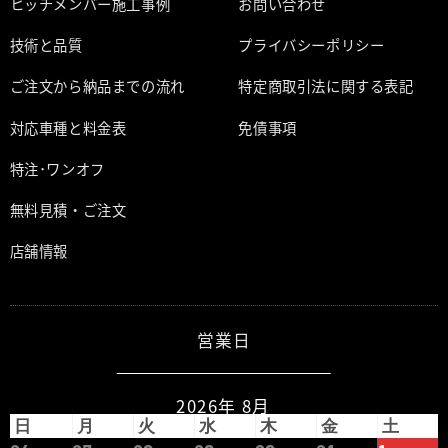
ヒッチメンバー施工事例
お問い合わせ
技術と品質
プライバシーポリシー
ご注文から納品までの流れ
特定商取引法に関する表記
対応車種と料金表
免債事項
特注･ワンオフ
無料見積・ご注文
店舗情報
営業日
2026年 8月
日
月
火
水
木
金
土