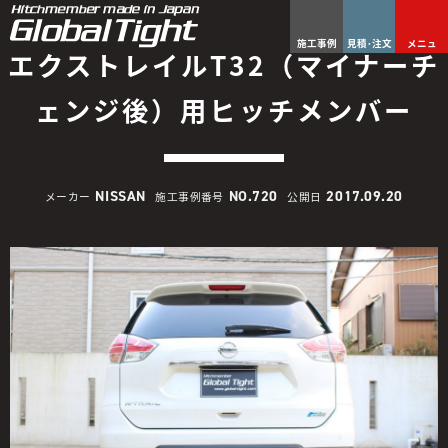
施工事例
見積･注文
メニュ
エクストレイルT32（マイナーチ
ェンジ後）用ヒッチメンバー
NISSAN
NO.720
2017.09.20
メーカー
施工事例番号
公開日